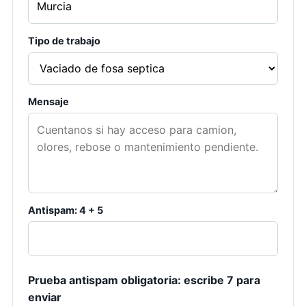
Tipo de trabajo
Mensaje
Antispam: 4 + 5
Prueba antispam obligatoria: escribe 7 para
enviar